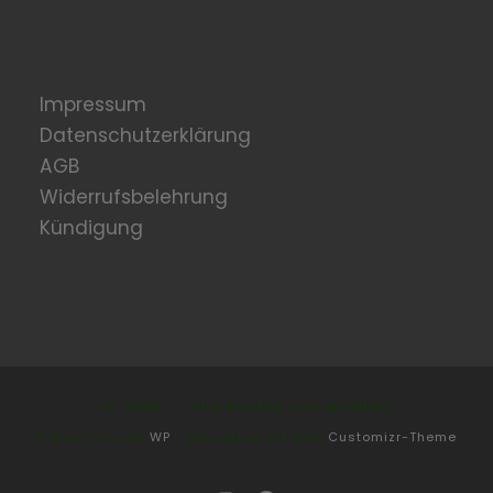
Impressum
Datenschutzerklärung
AGB
Widerrufsbelehrung
Kündigung
© 2026
– Alle Rechte vorbehalten
Präsentiert von
WP
– Entworfen mit dem
Customizr-Theme